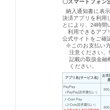
〇スマートフォン
納入通知書に表
決済アプリを利用
とにより、24時
利用できるアプリ
公式サイトをご確
※このお支払い
注意ください。
記載の取扱金融
ください。
お支
アプリ名(サービス名)
PayPay
300
（PayPay請求書払い）
Ｊ-Coin Pay
（J-Coin請求書払い）
300