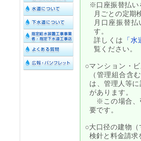
※口座振替払い
月ごとの定期
月口座振替払
す。
詳しくは
「水
覧ください。
○マンション・
（管理組合含
は、管理人等に
があります。
※この場合、
要です。
○大口径の建物
検針と料金請求