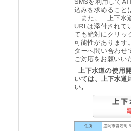
SMSを利用してA
込みを求めること
また、「上下水道
URLは添付されて
ても絶対にクリッ
可能性があります
ターへ問い合わせ
ご対応をお願いい
上下水道の使用
いては、上下水道
い。
住所
盛岡市愛宕町