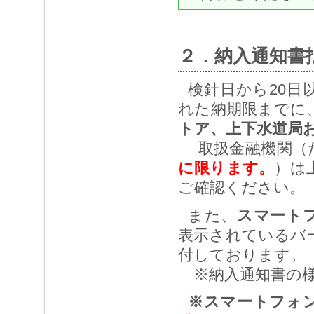
２．納入通知書
検針日から20日
れた納期限までに
トア、上下水道局
取扱金融機関（
に限ります。
）は
ご確認ください。
また、
スマート
表示されているバ
付しております。
※納入通知書の
※スマートフォ