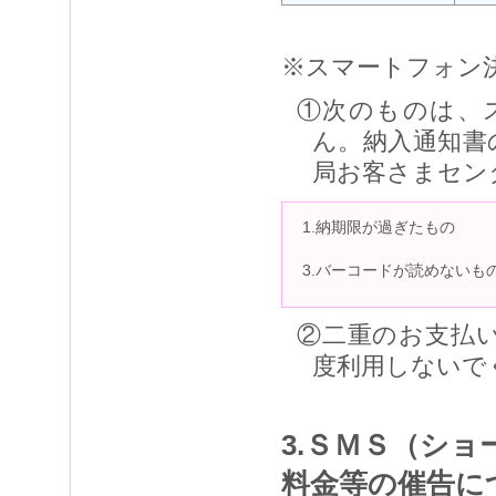
※スマートフォン
①次のものは、
ん。納入通知書
局お客さまセン
1.納期限が過ぎたもの
3.バーコードが読めないも
②二重のお支払
度利用しないで
3.ＳＭＳ（シ
料金等の催告に