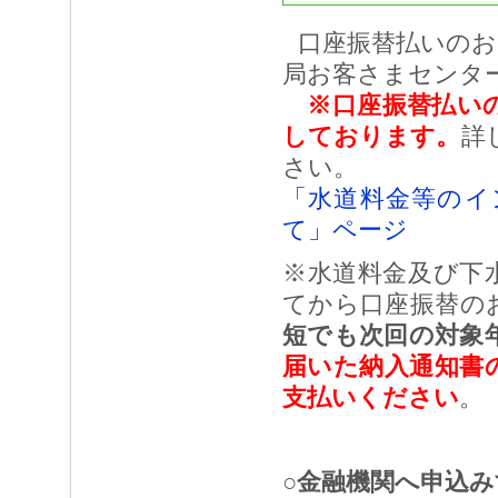
口座振替払いのお
局お客さまセンタ
※口座振替払い
しております。
詳
さい。
「水道料金等のイ
て」ページ
※水道料金及び下
てから口座振替の
短でも次回の対象
届いた納入通知書
支払いください
。
○金融機関へ申込