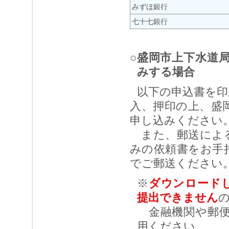
みずほ銀行
七十七銀行
○盛岡市上下水道
みする場合
以下の申込書を印
入、押印の上、盛
申し込みください
また、郵送による
みの依頼書をお手
でご郵送ください
※
ダウンロード
提出できません
金融機関や郵便
用ください。