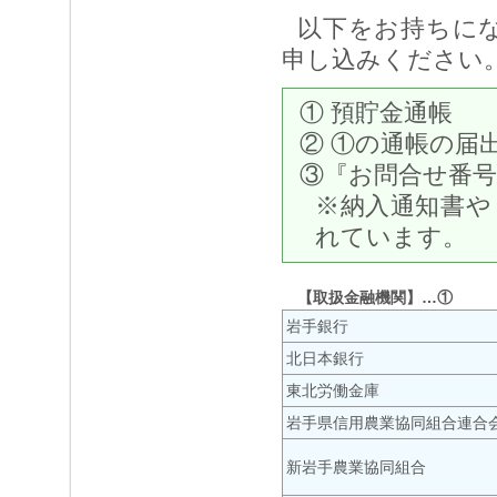
以下をお持ちに
申し込みください
① 預貯金通帳
② ①の通帳の届
③『お問合せ番
※納入通知書や
れています。
【取扱金融機関】…①
岩手銀行
北日本銀行
東北労働金庫
岩手県信用農業協同組合連合
新岩手農業協同組合