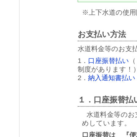
※上下水道の使用
お支払い方法
水道料金等のお支
1．
口座振替払い
（
制度があります！
2．
納入通知書払い
１．口座振替払
水道料金等のお支
めしています。
口座振替は 『便