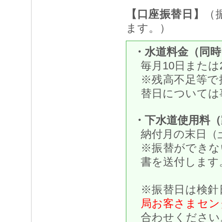
【口座振替日】
（
ます。）
・水道料金（同
毎月10日また
※残高不足等で
替日については
・下水道使用料（
納付月の末日（
※振替ができな
書を送付します
※振替日は検針
局お客さまセンタ
合わせください