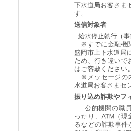
下水道局お客さま
す。
送信対象者
給水停止執行（事
※すでに金融機関
盛岡市上下水道局
ため、行き違いで
はご容赦ください
※メッセージの内
水道局お客さまセ
振り込め詐欺やフ
公的機関の職員
ったり、ATM（
るなどの詐欺事件