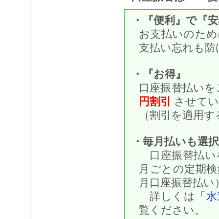
・『便利』で『安
お支払いのため
支払い忘れも防
・『お得』
口座振替払いを
円割引
させてい
（割引を適用す
・毎月払いも選
口座振替払い
月ごとの定期検
月口座振替払い
詳しくは「
水
覧ください。