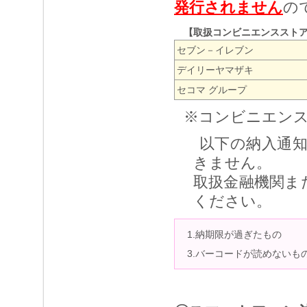
発行されません
の
【取扱コンビニエンススト
セブン－イレブン
デイリーヤマザキ
セコマ グループ
※コンビニエン
以下の納入通知
きません。
取扱金融機関ま
ください。
1.納期限が過ぎたもの
3.バーコードが読めないも