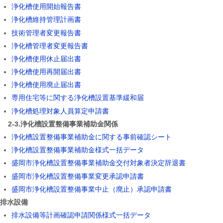
浄化槽使用開始報告書
浄化槽維持管理計画書
技術管理者変更報告書
浄化槽管理者変更報告書
浄化槽使用休止届出書
浄化槽使用再開届出書
浄化槽使用廃止届出書
専用住宅等に関する浄化槽設置基準緩和届
浄化槽処理対象人員算定申請書
2-3.浄化槽設置整備事業補助金関係
浄化槽設置整備事業補助金に関する事前確認シート
浄化槽設置整備事業補助金様式一括データ
盛岡市浄化槽設置整備事業補助金交付対象者決定辞退書
盛岡市浄化槽設置整備事業変更承認申請書
盛岡市浄化槽設置整備事業中止（廃止）承認申請書
.排水設備
排水設備等計画確認申請関係様式一括データ