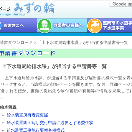
申請書ダウンロード > 「上下水道局給排水課」が担当する申請書等一覧
「上下水道局給排水課」が担当する申請書等一覧
「上下水道局給排水課」が担当する申請書及び届出書の様式一覧を表
クリックすると、当該様式の詳細ページを開きます。なお、詳細ページ
が含まれるほか、書類の提出先や添付書類の有無等の情報を掲載して
い。
.給水装置
給水装置所有者変更届
給水装置図面写し交付申請に必要とする委任状
給水装置工事施行要領各種様式