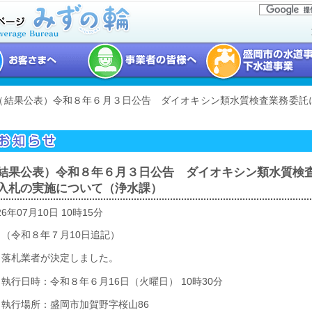
 （結果公表）令和８年６月３日公告 ダイオキシン類水質検査業務委託
結果公表）令和８年６月３日公告 ダイオキシン類水質検
入札の実施について（浄水課）
26年07月10日 10時15分
（令和８年７月10日追記）
落札業者が決定しました。
執行日時：令和８年６月16日（火曜日） 10時30分
執行場所：盛岡市加賀野字桜山86