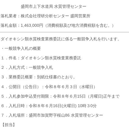
盛岡市上下水道局 水質管理センター
落札業者：株式会社理研分析センター 盛岡営業所
落札金額：1,463,000円（消費税額及び地方消費税額を含む。）
ダイオキシン類水質検査業務委託に係る一般競争入札を行います。
・一般競争入札の概要
１．件名：ダイオキシン類水質検査業務委託
２．入札方式：一般競争入札
３．業務委託概要：別紙仕様書のとおり。
４．公開日（公告日）：令和８年６月３日（水曜日）
５．入札参加申込受付期限：令和８年６月15日（月曜日)正午まで
６．入札日時：令和８年６月16日(火曜日) 10時３0分
７．入札場所：盛岡市加賀野字桜山86 水質管理センター
【担当】