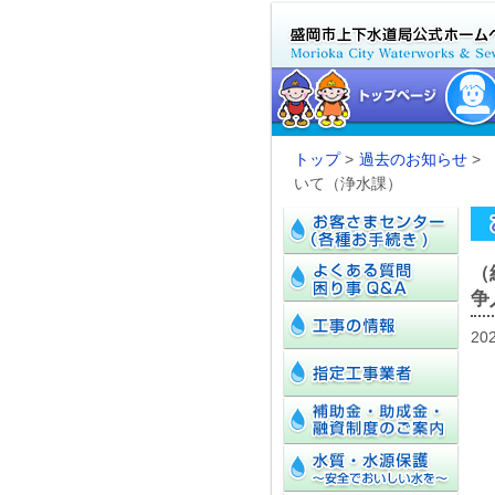
トップ
>
過去のお知らせ
>
いて（浄水課）
（
争
20