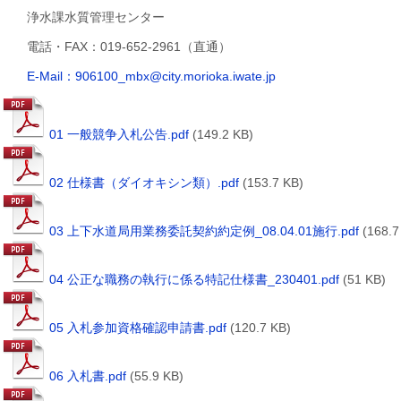
浄水課水質管理センター
電話・FAX：019-652-2961（直通）
E-Mail：906100_mbx@city.morioka.iwate.jp
01 一般競争入札公告.pdf
(149.2 KB)
02 仕様書（ダイオキシン類）.pdf
(153.7 KB)
03 上下水道局用業務委託契約約定例_08.04.01施行.pdf
(168.7
04 公正な職務の執行に係る特記仕様書_230401.pdf
(51 KB)
05 入札参加資格確認申請書.pdf
(120.7 KB)
06 入札書.pdf
(55.9 KB)