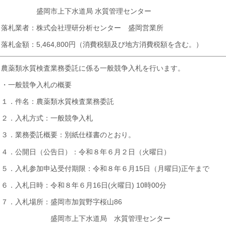
盛岡市上下水道局 水質管理センター
落札業者：株式会社理研分析センター 盛岡営業所
落札金額：5,464,800円（消費税額及び地方消費税額を含む。）
農薬類水質検査業務委託に係る一般競争入札を行います。
・一般競争入札の概要
１．件名：農薬類水質検査業務委託
２．入札方式：一般競争入札
３．業務委託概要：別紙仕様書のとおり。
４．公開日（公告日）：令和８年６月２日（火曜日）
５．入札参加申込受付期限：令和８年６月15日（月曜日)正午まで
６．入札日時：令和８年６月16日(火曜日) 10時00分
７．入札場所：盛岡市加賀野字桜山86
盛岡市上下水道局 水質管理センター