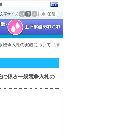
文字サイズ
般競争入札の実施について（浄
託に係る一般競争入札の