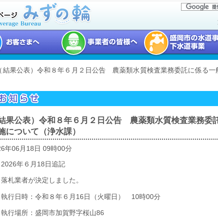
 （結果公表）令和８年６月２日公告 農薬類水質検査業務委託に係る一
結果公表）令和８年６月２日公告 農薬類水質検査業務委
施について（浄水課）
26年06月18日 09時00分
2026年６月18日追記
落札業者が決定しました。
執行日時：令和８年６月16日（火曜日） 10時00分
執行場所：盛岡市加賀野字桜山86