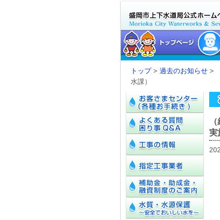
トップ
>
過去のお知らせ
>
水課）
（
実
20